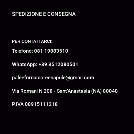
SPEDIZIONE E CONSEGNA
PER CONTATTARCI:
Telefono: 081 19883510
WhatsApp: +39 3512080501
paleeforniocoreenapule@gmail.com
Via Romani N 208 - Sant'Anastasia (NA) 80048
P.IVA 08915111218