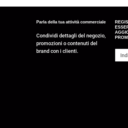
INTERNI
Parla della tua attività commerciale
REGIS
ESSE
AGGI
Condividi dettagli del negozio,
PROMO
promozioni o contenuti del
brand con i clienti.