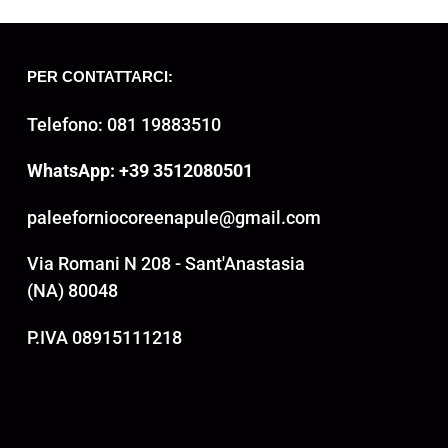
PER CONTATTARCI:
Telefono: 081 19883510
WhatsApp: +39 3512080501
paleeforniocoreenapule@gmail.com
Via Romani N 208 - Sant'Anastasia
(NA) 80048
P.IVA 08915111218