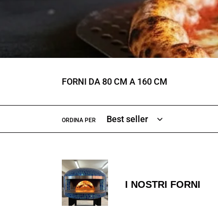
FORNI DA 80 CM A 160 CM
ORDINA PER
I
NOSTRI
I NOSTRI FORNI
FORNI