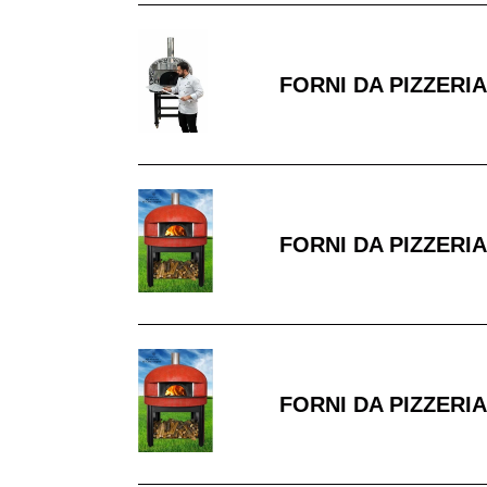
FORNI
DA
FORNI DA PIZZERIA
PIZZERIA
80CM
INTERNI
FORNI
DA
FORNI DA PIZZERIA
PIZZERIA
140CM
INTERNI
FORNI
DA
FORNI DA PIZZERIA
PIZZERIA
130
CM