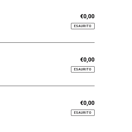
€0,00
Prezzo
di
ESAURITO
listino
€0,00
Prezzo
di
ESAURITO
listino
€0,00
Prezzo
di
ESAURITO
listino