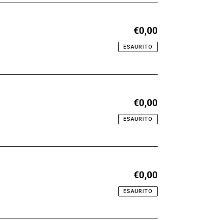
€0,00
Prezzo
di
ESAURITO
listino
€0,00
Prezzo
di
ESAURITO
listino
€0,00
Prezzo
di
ESAURITO
listino