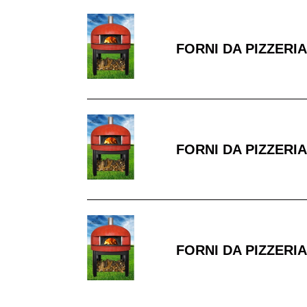
INTERNI
FORNI
DA
FORNI DA PIZZERIA
PIZZERIA
120
CM
FORNI
DA
FORNI DA PIZZERIA
PIZZERIA
110
CM
INTERNI
FORNI
DA
FORNI DA PIZZERIA
PIZZERIA
100
CM