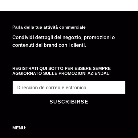
pezzi
Parla della tua attività commerciale
Condividi dettagli del negozio, promozioni o
contenuti del brand con i clienti.
REGISTRATI QUI SOTTO PER ESSERE SEMPRE
AGGIORNATO SULLE PROMOZIONI AZIENDALI
SUSCRIBIRSE
MENU: