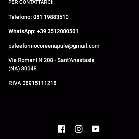
PER CONTATTARCI:
Telefono: 081 19883510
WhatsApp: +39 3512080501
paleeforniocoreenapule@gmail.com
Via Romani N 208 - Sant'Anastasia
(NA) 80048
P.IVA 08915111218
Facebook
Instagram
YouTube