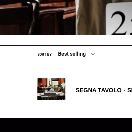
SORT BY
SEGNA
TAVOLO
SEGNA TAVOLO - S
-
SEGNA
POSTI