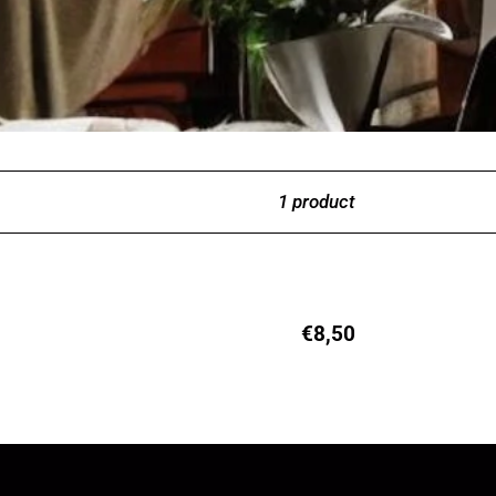
1 product
€8,50
Regular
price