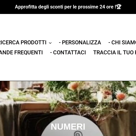
Approfitta degli sconti per le prossime 24 ore !🏆
RICERCA PRODOTTI
- PERSONALIZZA
- CHI SIAM
ANDE FREQUENTI
- CONTATTACI
TRACCIA IL TUO
C
NUMERI