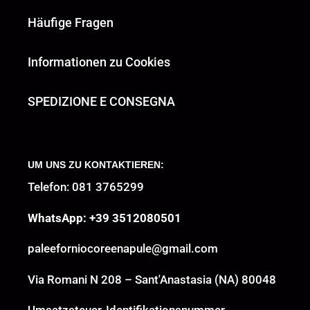
Häufige Fragen
Informationen zu Cookies
SPEDIZIONE E CONSEGNA
UM UNS ZU KONTAKTIEREN:
Telefon: 081 3765299
WhatsApp: +39 3512080501
paleeforniocoreenapule@gmail.com
Via Romani N 208 – Sant'Anastasia (NA) 80048