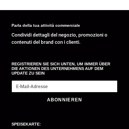
pezzi
Parla della tua attività commerciale
Condividi dettagli del negozio, promozioni o
contenuti del brand con i clienti.
REGISTRIEREN SIE SICH UNTEN, UM IMMER ÜBER
DIE AKTIONEN DES UNTERNEHMENS AUF DEM
UPDATE ZU SEIN
ABONNIEREN
SPEISEKARTE: